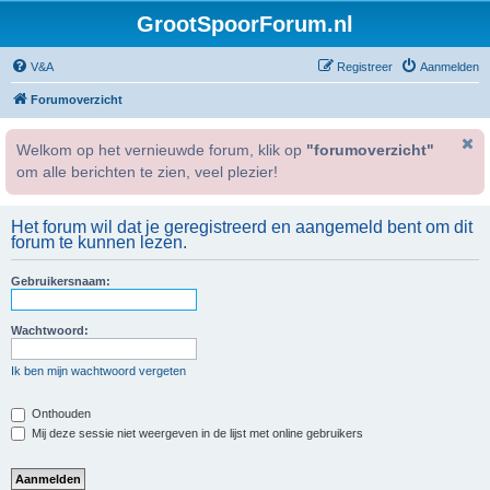
GrootSpoorForum.nl
V&A
Registreer
Aanmelden
Forumoverzicht
Welkom op het vernieuwde forum, klik op
"forumoverzicht"
om alle berichten te zien, veel plezier!
Het forum wil dat je geregistreerd en aangemeld bent om dit
forum te kunnen lezen.
Gebruikersnaam:
Wachtwoord:
Ik ben mijn wachtwoord vergeten
Onthouden
Mij deze sessie niet weergeven in de lijst met online gebruikers