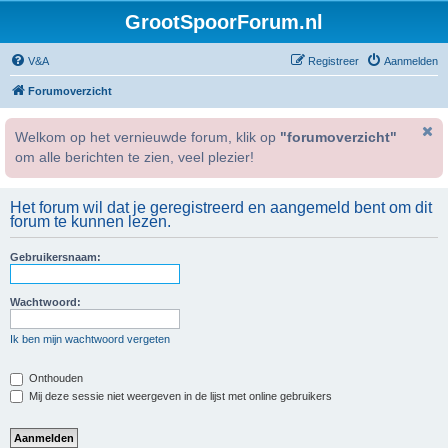
GrootSpoorForum.nl
V&A
Registreer
Aanmelden
Forumoverzicht
Welkom op het vernieuwde forum, klik op
"forumoverzicht"
om alle berichten te zien, veel plezier!
Het forum wil dat je geregistreerd en aangemeld bent om dit
forum te kunnen lezen.
Gebruikersnaam:
Wachtwoord:
Ik ben mijn wachtwoord vergeten
Onthouden
Mij deze sessie niet weergeven in de lijst met online gebruikers