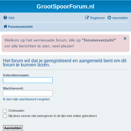
GrootSpoorForum.nl
V&A
Registreer
Aanmelden
Forumoverzicht
Welkom op het vernieuwde forum, klik op
"forumoverzicht"
om alle berichten te zien, veel plezier!
Het forum wil dat je geregistreerd en aangemeld bent om dit
forum te kunnen lezen.
Gebruikersnaam:
Wachtwoord:
Ik ben mijn wachtwoord vergeten
Onthouden
Mij deze sessie niet weergeven in de lijst met online gebruikers