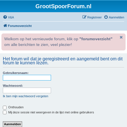
GrootSpoorForum.nl
V&A
Registreer
Aanmelden
Forumoverzicht
Welkom op het vernieuwde forum, klik op
"forumoverzicht"
om alle berichten te zien, veel plezier!
Het forum wil dat je geregistreerd en aangemeld bent om dit
forum te kunnen lezen.
Gebruikersnaam:
Wachtwoord:
Ik ben mijn wachtwoord vergeten
Onthouden
Mij deze sessie niet weergeven in de lijst met online gebruikers