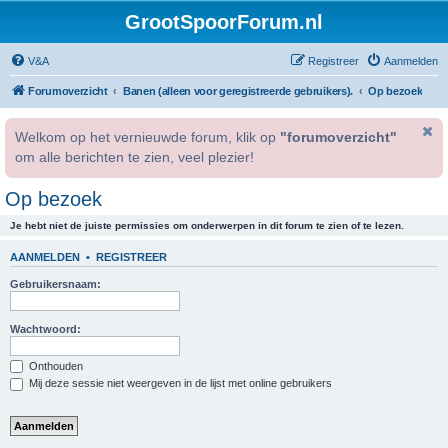
GrootSpoorForum.nl
V&A
Registreer
Aanmelden
Forumoverzicht
Banen (alleen voor geregistreerde gebruikers).
Op bezoek
Welkom op het vernieuwde forum, klik op
"forumoverzicht"
om alle berichten te zien, veel plezier!
Op bezoek
Je hebt niet de juiste permissies om onderwerpen in dit forum te zien of te lezen.
AANMELDEN
•
REGISTREER
Gebruikersnaam:
Wachtwoord:
Onthouden
Mij deze sessie niet weergeven in de lijst met online gebruikers