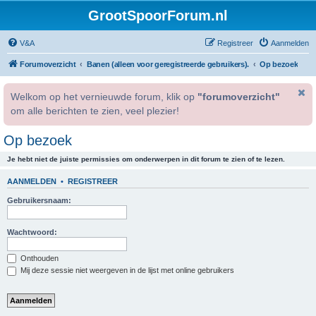
GrootSpoorForum.nl
V&A
Registreer
Aanmelden
Forumoverzicht
Banen (alleen voor geregistreerde gebruikers).
Op bezoek
Welkom op het vernieuwde forum, klik op
"forumoverzicht"
om alle berichten te zien, veel plezier!
Op bezoek
Je hebt niet de juiste permissies om onderwerpen in dit forum te zien of te lezen.
AANMELDEN
•
REGISTREER
Gebruikersnaam:
Wachtwoord:
Onthouden
Mij deze sessie niet weergeven in de lijst met online gebruikers