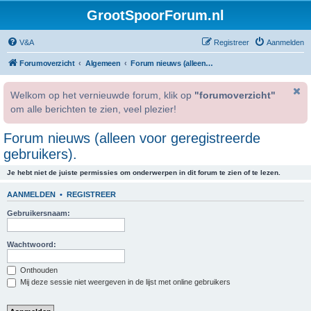
GrootSpoorForum.nl
V&A
Registreer
Aanmelden
Forumoverzicht
Algemeen
Forum nieuws (alleen voor geregistreerde gebruikers).
Welkom op het vernieuwde forum, klik op
"forumoverzicht"
om alle berichten te zien, veel plezier!
Forum nieuws (alleen voor geregistreerde
gebruikers).
Je hebt niet de juiste permissies om onderwerpen in dit forum te zien of te lezen.
AANMELDEN
•
REGISTREER
Gebruikersnaam:
Wachtwoord:
Onthouden
Mij deze sessie niet weergeven in de lijst met online gebruikers