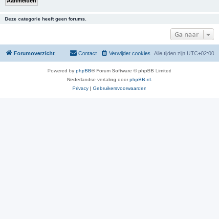
Deze categorie heeft geen forums.
Ga naar
Forumoverzicht
Contact
Verwijder cookies
Alle tijden zijn
UTC+02:00
Powered by
phpBB
® Forum Software © phpBB Limited
Nederlandse vertaling door
phpBB.nl
.
Privacy
|
Gebruikersvoorwaarden