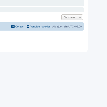
Ga naar
Contact
Verwijder cookies
Alle tijden zijn
UTC+02:00