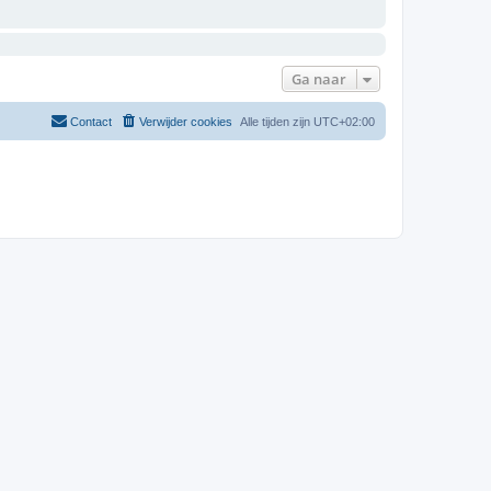
Ga naar
Contact
Verwijder cookies
Alle tijden zijn
UTC+02:00