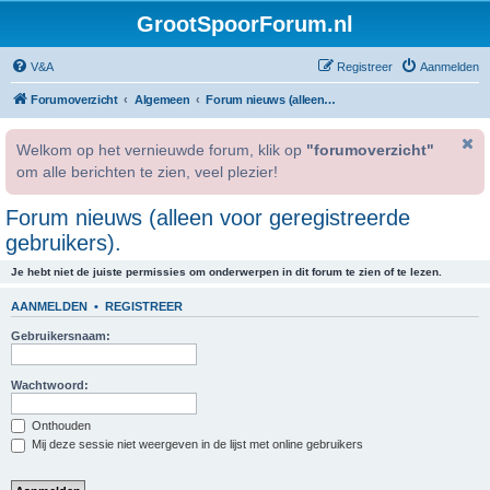
GrootSpoorForum.nl
V&A
Registreer
Aanmelden
Forumoverzicht
Algemeen
Forum nieuws (alleen voor geregistreerde gebruikers).
Welkom op het vernieuwde forum, klik op
"forumoverzicht"
om alle berichten te zien, veel plezier!
Forum nieuws (alleen voor geregistreerde
gebruikers).
Je hebt niet de juiste permissies om onderwerpen in dit forum te zien of te lezen.
AANMELDEN
•
REGISTREER
Gebruikersnaam:
Wachtwoord:
Onthouden
Mij deze sessie niet weergeven in de lijst met online gebruikers