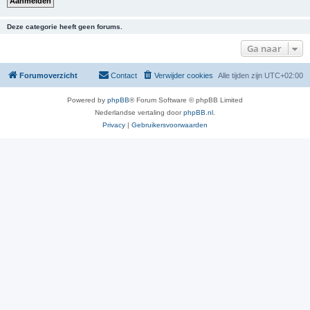
Deze categorie heeft geen forums.
Ga naar
Forumoverzicht
Contact
Verwijder cookies
Alle tijden zijn
UTC+02:00
Powered by
phpBB
® Forum Software © phpBB Limited
Nederlandse vertaling door
phpBB.nl
.
Privacy
|
Gebruikersvoorwaarden