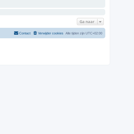
Ga naar
Contact
Verwijder cookies
Alle tijden zijn
UTC+02:00