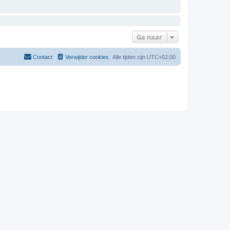
Ga naar
Contact
Verwijder cookies
Alle tijden zijn
UTC+02:00