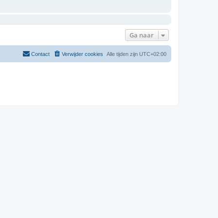
Ga naar
Contact
Verwijder cookies
Alle tijden zijn
UTC+02:00