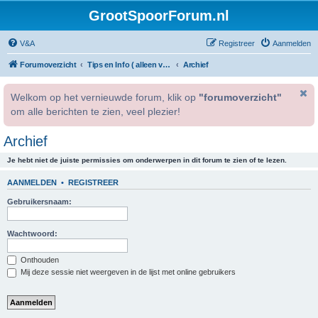
GrootSpoorForum.nl
V&A
Registreer
Aanmelden
Forumoverzicht
Tips en Info ( alleen voor geregistreerde gebruikers )
Archief
Welkom op het vernieuwde forum, klik op
"forumoverzicht"
om alle berichten te zien, veel plezier!
Archief
Je hebt niet de juiste permissies om onderwerpen in dit forum te zien of te lezen.
AANMELDEN
•
REGISTREER
Gebruikersnaam:
Wachtwoord:
Onthouden
Mij deze sessie niet weergeven in de lijst met online gebruikers