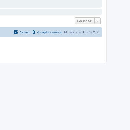
Ga naar
Contact
Verwijder cookies
Alle tijden zijn
UTC+02:00