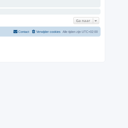
Ga naar
Contact
Verwijder cookies
Alle tijden zijn
UTC+02:00