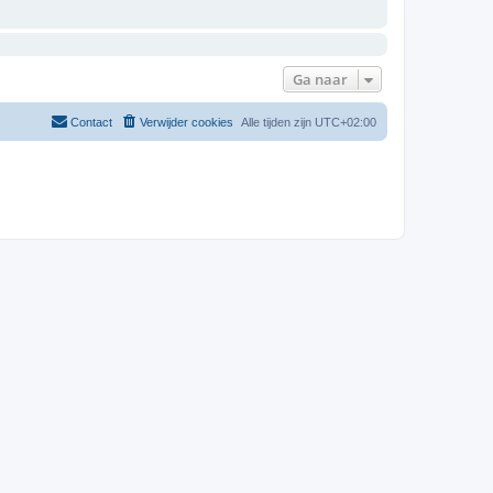
Ga naar
Contact
Verwijder cookies
Alle tijden zijn
UTC+02:00