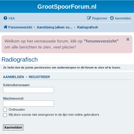
GrootSpoorForum.nl
V&A
Registreer
Aanmelden
Forumoverzicht
Aandrijving (alleen voor geregistreerde gebruikers).
Radiografisch
Welkom op het vernieuwde forum, klik op
"forumoverzicht"
om alle berichten te zien, veel plezier!
Radiografisch
Je hebt niet de juiste permissies om onderwerpen in dit forum te zien of te lezen.
AANMELDEN
•
REGISTREER
Gebruikersnaam:
Wachtwoord:
Onthouden
Mij deze sessie niet weergeven in de lijst met online gebruikers