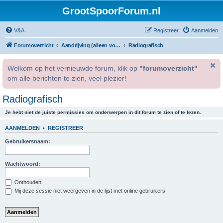
GrootSpoorForum.nl
V&A
Registreer
Aanmelden
Forumoverzicht
Aandrijving (alleen voor geregistreerde gebruikers).
Radiografisch
Welkom op het vernieuwde forum, klik op
"forumoverzicht"
om alle berichten te zien, veel plezier!
Radiografisch
Je hebt niet de juiste permissies om onderwerpen in dit forum te zien of te lezen.
AANMELDEN
•
REGISTREER
Gebruikersnaam:
Wachtwoord:
Onthouden
Mij deze sessie niet weergeven in de lijst met online gebruikers