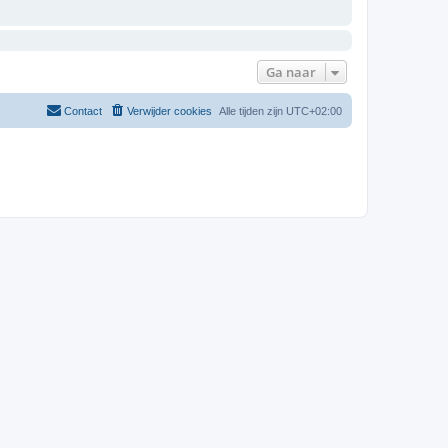
Ga naar
Contact
Verwijder cookies
Alle tijden zijn
UTC+02:00