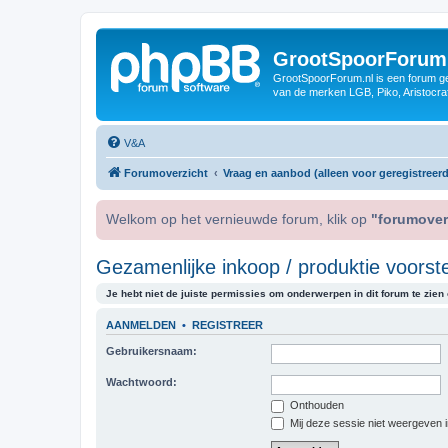
GrootSpoorForum
GrootSpoorForum.nl is een forum ger
van de merken LGB, Piko, Aristocraf
V&A
Forumoverzicht
Vraag en aanbod (alleen voor geregistreerd
Welkom op het vernieuwde forum, klik op
"forumover
Gezamenlijke inkoop / produktie voorste
Je hebt niet de juiste permissies om onderwerpen in dit forum te zien o
AANMELDEN
•
REGISTREER
Gebruikersnaam:
Wachtwoord:
Onthouden
Mij deze sessie niet weergeven in