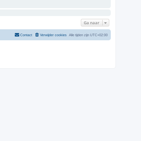
Ga naar
Contact
Verwijder cookies
Alle tijden zijn
UTC+02:00