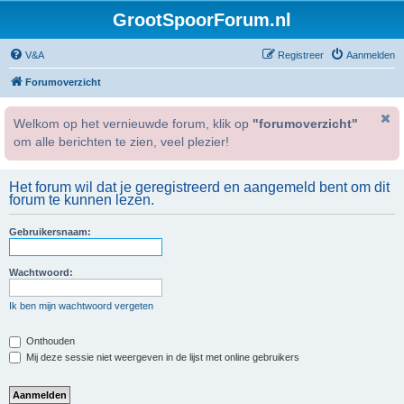
GrootSpoorForum.nl
V&A
Registreer
Aanmelden
Forumoverzicht
Welkom op het vernieuwde forum, klik op
"forumoverzicht"
om alle berichten te zien, veel plezier!
Het forum wil dat je geregistreerd en aangemeld bent om dit
forum te kunnen lezen.
Gebruikersnaam:
Wachtwoord:
Ik ben mijn wachtwoord vergeten
Onthouden
Mij deze sessie niet weergeven in de lijst met online gebruikers