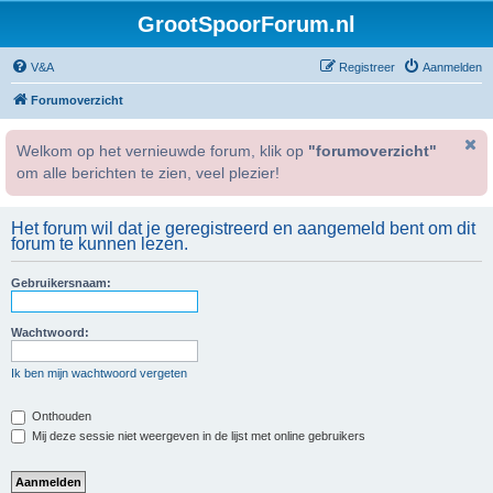
GrootSpoorForum.nl
V&A
Registreer
Aanmelden
Forumoverzicht
Welkom op het vernieuwde forum, klik op
"forumoverzicht"
om alle berichten te zien, veel plezier!
Het forum wil dat je geregistreerd en aangemeld bent om dit
forum te kunnen lezen.
Gebruikersnaam:
Wachtwoord:
Ik ben mijn wachtwoord vergeten
Onthouden
Mij deze sessie niet weergeven in de lijst met online gebruikers