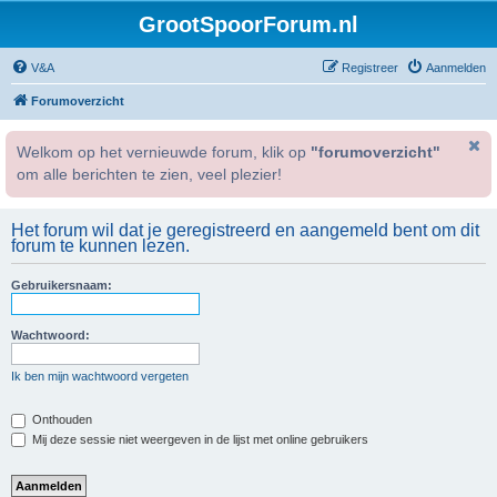
GrootSpoorForum.nl
V&A
Registreer
Aanmelden
Forumoverzicht
Welkom op het vernieuwde forum, klik op
"forumoverzicht"
om alle berichten te zien, veel plezier!
Het forum wil dat je geregistreerd en aangemeld bent om dit
forum te kunnen lezen.
Gebruikersnaam:
Wachtwoord:
Ik ben mijn wachtwoord vergeten
Onthouden
Mij deze sessie niet weergeven in de lijst met online gebruikers