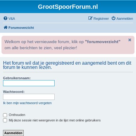
GrootSpoorForum.nl
V&A
Registreer
Aanmelden
Forumoverzicht
Welkom op het vernieuwde forum, klik op
"forumoverzicht"
om alle berichten te zien, veel plezier!
Het forum wil dat je geregistreerd en aangemeld bent om dit
forum te kunnen lezen.
Gebruikersnaam:
Wachtwoord:
Ik ben mijn wachtwoord vergeten
Onthouden
Mij deze sessie niet weergeven in de lijst met online gebruikers