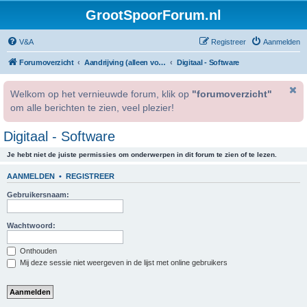
GrootSpoorForum.nl
V&A
Registreer
Aanmelden
Forumoverzicht
Aandrijving (alleen voor geregistreerde gebruikers).
Digitaal - Software
Welkom op het vernieuwde forum, klik op
"forumoverzicht"
om alle berichten te zien, veel plezier!
Digitaal - Software
Je hebt niet de juiste permissies om onderwerpen in dit forum te zien of te lezen.
AANMELDEN
•
REGISTREER
Gebruikersnaam:
Wachtwoord:
Onthouden
Mij deze sessie niet weergeven in de lijst met online gebruikers