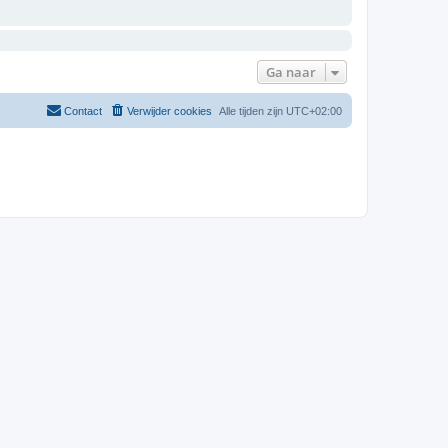
Ga naar
Contact
Verwijder cookies
Alle tijden zijn
UTC+02:00