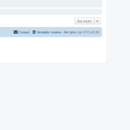
Ga naar
Contact
Verwijder cookies
Alle tijden zijn
UTC+02:00