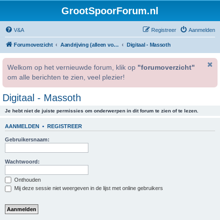
GrootSpoorForum.nl
V&A
Registreer
Aanmelden
Forumoverzicht
Aandrijving (alleen voor geregistreerde gebruikers).
Digitaal - Massoth
Welkom op het vernieuwde forum, klik op
"forumoverzicht"
om alle berichten te zien, veel plezier!
Digitaal - Massoth
Je hebt niet de juiste permissies om onderwerpen in dit forum te zien of te lezen.
AANMELDEN
•
REGISTREER
Gebruikersnaam:
Wachtwoord:
Onthouden
Mij deze sessie niet weergeven in de lijst met online gebruikers