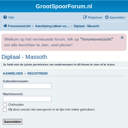
GrootSpoorForum.nl
V&A
Registreer
Aanmelden
Forumoverzicht
Aandrijving (alleen voor geregistreerde gebruikers).
Digitaal - Massoth
Welkom op het vernieuwde forum, klik op
"forumoverzicht"
om alle berichten te zien, veel plezier!
Digitaal - Massoth
Je hebt niet de juiste permissies om onderwerpen in dit forum te zien of te lezen.
AANMELDEN
•
REGISTREER
Gebruikersnaam:
Wachtwoord:
Onthouden
Mij deze sessie niet weergeven in de lijst met online gebruikers