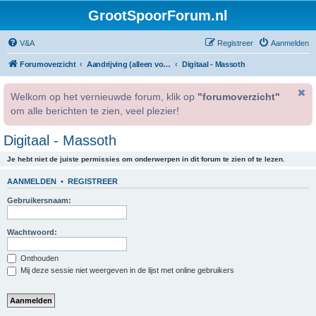
GrootSpoorForum.nl
V&A
Registreer
Aanmelden
Forumoverzicht
Aandrijving (alleen voor geregistreerde gebruikers).
Digitaal - Massoth
Welkom op het vernieuwde forum, klik op
"forumoverzicht"
om alle berichten te zien, veel plezier!
Digitaal - Massoth
Je hebt niet de juiste permissies om onderwerpen in dit forum te zien of te lezen.
AANMELDEN
•
REGISTREER
Gebruikersnaam:
Wachtwoord:
Onthouden
Mij deze sessie niet weergeven in de lijst met online gebruikers