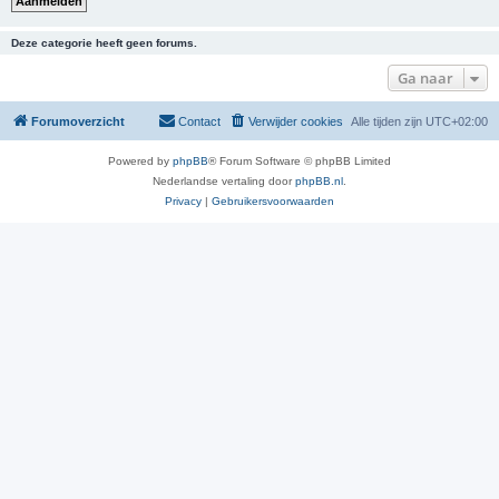
Deze categorie heeft geen forums.
Ga naar
Forumoverzicht
Contact
Verwijder cookies
Alle tijden zijn
UTC+02:00
Powered by
phpBB
® Forum Software © phpBB Limited
Nederlandse vertaling door
phpBB.nl
.
Privacy
|
Gebruikersvoorwaarden