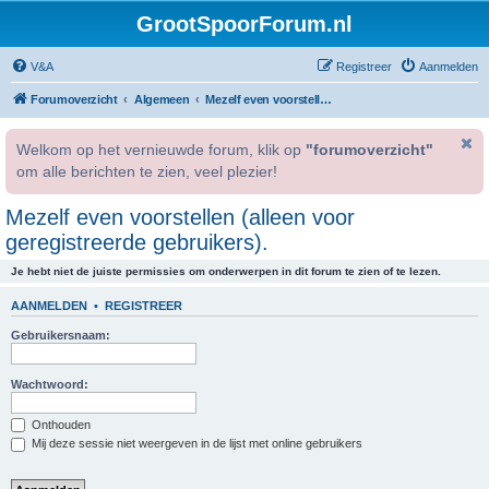
GrootSpoorForum.nl
V&A
Registreer
Aanmelden
Forumoverzicht
Algemeen
Mezelf even voorstellen (alleen voor geregistreerde gebruikers).
Welkom op het vernieuwde forum, klik op
"forumoverzicht"
om alle berichten te zien, veel plezier!
Mezelf even voorstellen (alleen voor
geregistreerde gebruikers).
Je hebt niet de juiste permissies om onderwerpen in dit forum te zien of te lezen.
AANMELDEN
•
REGISTREER
Gebruikersnaam:
Wachtwoord:
Onthouden
Mij deze sessie niet weergeven in de lijst met online gebruikers