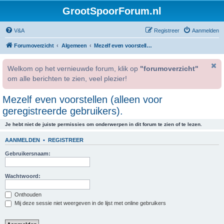
GrootSpoorForum.nl
V&A
Registreer
Aanmelden
Forumoverzicht
Algemeen
Mezelf even voorstellen (alleen voor geregistreerde gebruikers).
Welkom op het vernieuwde forum, klik op
"forumoverzicht"
om alle berichten te zien, veel plezier!
Mezelf even voorstellen (alleen voor
geregistreerde gebruikers).
Je hebt niet de juiste permissies om onderwerpen in dit forum te zien of te lezen.
AANMELDEN
•
REGISTREER
Gebruikersnaam:
Wachtwoord:
Onthouden
Mij deze sessie niet weergeven in de lijst met online gebruikers