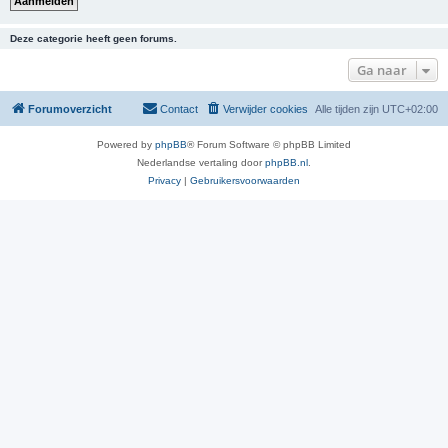
Deze categorie heeft geen forums.
Ga naar
Forumoverzicht
Contact
Verwijder cookies
Alle tijden zijn
UTC+02:00
Powered by
phpBB
® Forum Software © phpBB Limited
Nederlandse vertaling door
phpBB.nl
.
Privacy
|
Gebruikersvoorwaarden