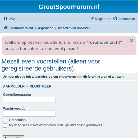
GrootSpoorForum.nl
V&A
Registreer
Aanmelden
Forumoverzicht
Algemeen
Mezelf even voorstellen (alleen voor geregistreerde gebruikers).
Welkom op het vernieuwde forum, klik op
"forumoverzicht"
om alle berichten te zien, veel plezier!
Mezelf even voorstellen (alleen voor
geregistreerde gebruikers).
Je hebt niet de juiste permissies om onderwerpen in dit forum te zien of te lezen.
AANMELDEN
•
REGISTREER
Gebruikersnaam:
Wachtwoord:
Onthouden
Mij deze sessie niet weergeven in de lijst met online gebruikers