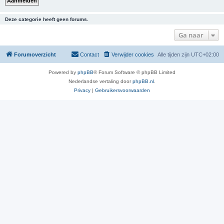
Deze categorie heeft geen forums.
Ga naar
Forumoverzicht
Contact
Verwijder cookies
Alle tijden zijn
UTC+02:00
Powered by
phpBB
® Forum Software © phpBB Limited
Nederlandse vertaling door
phpBB.nl
.
Privacy
|
Gebruikersvoorwaarden