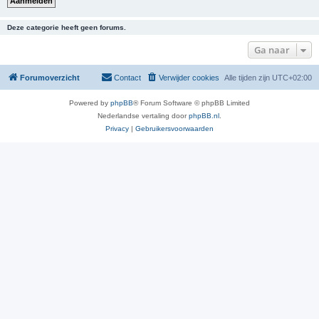
Deze categorie heeft geen forums.
Ga naar
Forumoverzicht
Contact
Verwijder cookies
Alle tijden zijn
UTC+02:00
Powered by
phpBB
® Forum Software © phpBB Limited
Nederlandse vertaling door
phpBB.nl
.
Privacy
|
Gebruikersvoorwaarden