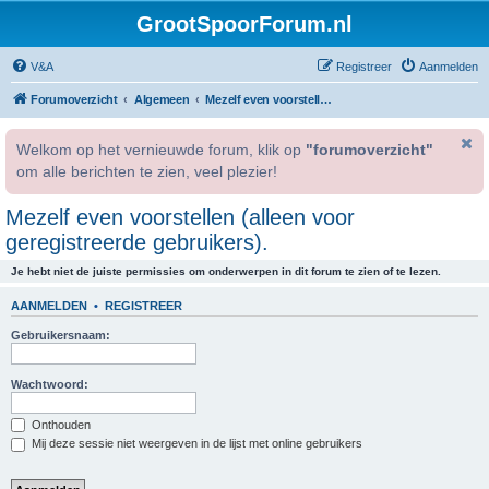
GrootSpoorForum.nl
V&A
Registreer
Aanmelden
Forumoverzicht
Algemeen
Mezelf even voorstellen (alleen voor geregistreerde gebruikers).
Welkom op het vernieuwde forum, klik op
"forumoverzicht"
om alle berichten te zien, veel plezier!
Mezelf even voorstellen (alleen voor
geregistreerde gebruikers).
Je hebt niet de juiste permissies om onderwerpen in dit forum te zien of te lezen.
AANMELDEN
•
REGISTREER
Gebruikersnaam:
Wachtwoord:
Onthouden
Mij deze sessie niet weergeven in de lijst met online gebruikers