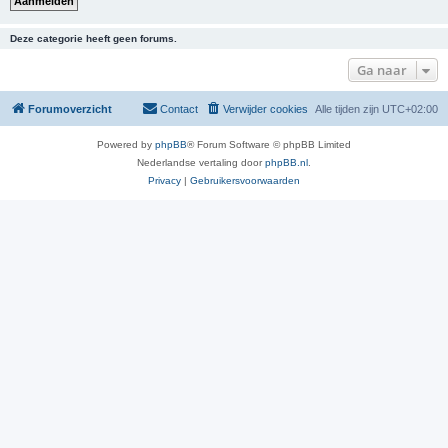
Deze categorie heeft geen forums.
Ga naar
Forumoverzicht
Contact
Verwijder cookies
Alle tijden zijn
UTC+02:00
Powered by
phpBB
® Forum Software © phpBB Limited
Nederlandse vertaling door
phpBB.nl
.
Privacy
|
Gebruikersvoorwaarden