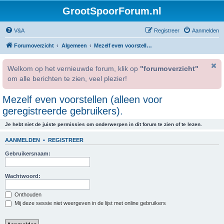
GrootSpoorForum.nl
V&A
Registreer
Aanmelden
Forumoverzicht
Algemeen
Mezelf even voorstellen (alleen voor geregistreerde gebruikers).
Welkom op het vernieuwde forum, klik op
"forumoverzicht"
om alle berichten te zien, veel plezier!
Mezelf even voorstellen (alleen voor
geregistreerde gebruikers).
Je hebt niet de juiste permissies om onderwerpen in dit forum te zien of te lezen.
AANMELDEN
•
REGISTREER
Gebruikersnaam:
Wachtwoord:
Onthouden
Mij deze sessie niet weergeven in de lijst met online gebruikers