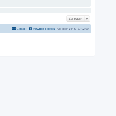
Ga naar
Contact
Verwijder cookies
Alle tijden zijn
UTC+02:00