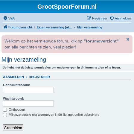
GrootSpoorForum.nl
V&A
Registreer
Aanmelden
Forumoverzicht
Eigen verzameling (alleen voor geregistreerde gebruikers).
Mijn verzameling
Welkom op het vernieuwde forum, klik op
"forumoverzicht"
om alle berichten te zien, veel plezier!
Mijn verzameling
Je hebt niet de juiste permissies om onderwerpen in dit forum te zien of te lezen.
AANMELDEN
•
REGISTREER
Gebruikersnaam:
Wachtwoord:
Onthouden
Mij deze sessie niet weergeven in de lijst met online gebruikers