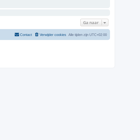
Ga naar
Contact
Verwijder cookies
Alle tijden zijn
UTC+02:00