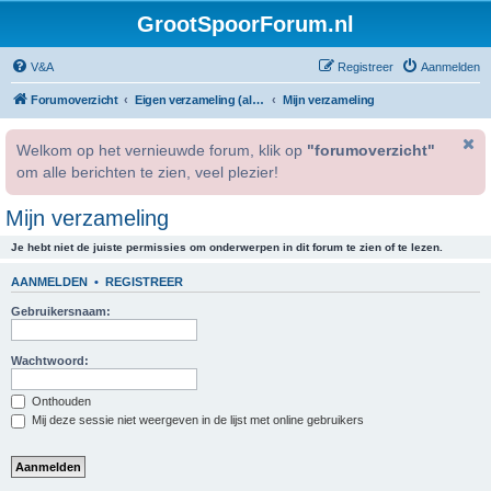
GrootSpoorForum.nl
V&A
Registreer
Aanmelden
Forumoverzicht
Eigen verzameling (alleen voor geregistreerde gebruikers).
Mijn verzameling
Welkom op het vernieuwde forum, klik op
"forumoverzicht"
om alle berichten te zien, veel plezier!
Mijn verzameling
Je hebt niet de juiste permissies om onderwerpen in dit forum te zien of te lezen.
AANMELDEN
•
REGISTREER
Gebruikersnaam:
Wachtwoord:
Onthouden
Mij deze sessie niet weergeven in de lijst met online gebruikers