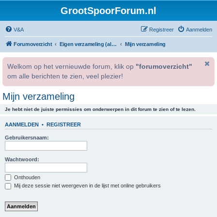
GrootSpoorForum.nl
V&A
Registreer
Aanmelden
Forumoverzicht
Eigen verzameling (alleen voor geregistreerde gebruikers).
Mijn verzameling
Welkom op het vernieuwde forum, klik op
"forumoverzicht"
om alle berichten te zien, veel plezier!
Mijn verzameling
Je hebt niet de juiste permissies om onderwerpen in dit forum te zien of te lezen.
AANMELDEN
•
REGISTREER
Gebruikersnaam:
Wachtwoord:
Onthouden
Mij deze sessie niet weergeven in de lijst met online gebruikers