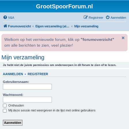
GrootSpoorForum.nl
V&A
Registreer
Aanmelden
Forumoverzicht
Eigen verzameling (alleen voor geregistreerde gebruikers).
Mijn verzameling
Welkom op het vernieuwde forum, klik op
"forumoverzicht"
om alle berichten te zien, veel plezier!
Mijn verzameling
Je hebt niet de juiste permissies om onderwerpen in dit forum te zien of te lezen.
AANMELDEN
•
REGISTREER
Gebruikersnaam:
Wachtwoord:
Onthouden
Mij deze sessie niet weergeven in de lijst met online gebruikers