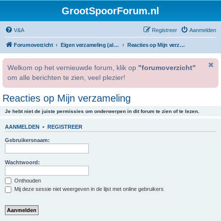
GrootSpoorForum.nl
V&A
Registreer
Aanmelden
Forumoverzicht
Eigen verzameling (alleen voor geregistreerde gebruikers).
Reacties op Mijn verzameling
Welkom op het vernieuwde forum, klik op
"forumoverzicht"
om alle berichten te zien, veel plezier!
Reacties op Mijn verzameling
Je hebt niet de juiste permissies om onderwerpen in dit forum te zien of te lezen.
AANMELDEN
•
REGISTREER
Gebruikersnaam:
Wachtwoord:
Onthouden
Mij deze sessie niet weergeven in de lijst met online gebruikers