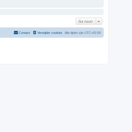
Ga naar
Contact
Verwijder cookies
Alle tijden zijn
UTC+02:00