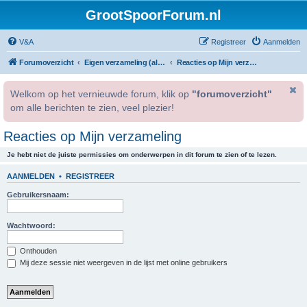
GrootSpoorForum.nl
V&A
Registreer
Aanmelden
Forumoverzicht
Eigen verzameling (alleen voor geregistreerde gebruikers).
Reacties op Mijn verzameling
Welkom op het vernieuwde forum, klik op
"forumoverzicht"
om alle berichten te zien, veel plezier!
Reacties op Mijn verzameling
Je hebt niet de juiste permissies om onderwerpen in dit forum te zien of te lezen.
AANMELDEN
•
REGISTREER
Gebruikersnaam:
Wachtwoord:
Onthouden
Mij deze sessie niet weergeven in de lijst met online gebruikers