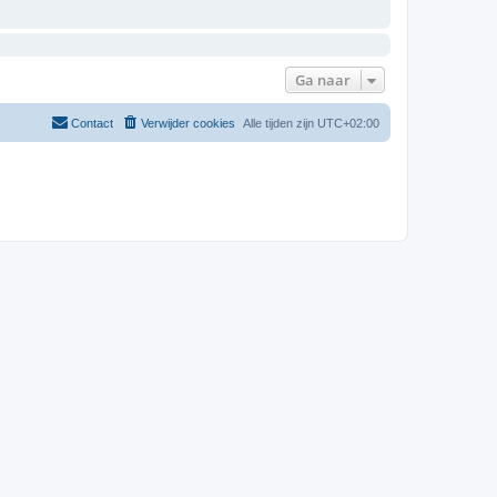
Ga naar
Contact
Verwijder cookies
Alle tijden zijn
UTC+02:00