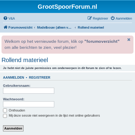
GrootSpoorForum.nl
V&A
Registreer
Aanmelden
Forumoverzicht
Modelbouw (alleen voor geregistreerde gebruikers).
Rollend materieel
Welkom op het vernieuwde forum, klik op
"forumoverzicht"
om alle berichten te zien, veel plezier!
Rollend materieel
Je hebt niet de juiste permissies om onderwerpen in dit forum te zien of te lezen.
AANMELDEN
•
REGISTREER
Gebruikersnaam:
Wachtwoord:
Onthouden
Mij deze sessie niet weergeven in de lijst met online gebruikers