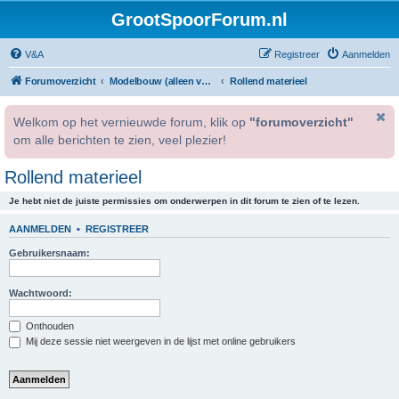
GrootSpoorForum.nl
V&A
Registreer
Aanmelden
Forumoverzicht
Modelbouw (alleen voor geregistreerde gebruikers).
Rollend materieel
Welkom op het vernieuwde forum, klik op
"forumoverzicht"
om alle berichten te zien, veel plezier!
Rollend materieel
Je hebt niet de juiste permissies om onderwerpen in dit forum te zien of te lezen.
AANMELDEN
•
REGISTREER
Gebruikersnaam:
Wachtwoord:
Onthouden
Mij deze sessie niet weergeven in de lijst met online gebruikers