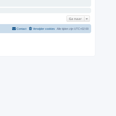
Ga naar
Contact
Verwijder cookies
Alle tijden zijn
UTC+02:00