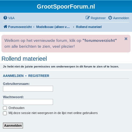
GrootSpoorForum.nl
V&A
Registreer
Aanmelden
Forumoverzicht
Modelbouw (alleen voor geregistreerde gebruikers).
Rollend materieel
Welkom op het vernieuwde forum, klik op
"forumoverzicht"
om alle berichten te zien, veel plezier!
Rollend materieel
Je hebt niet de juiste permissies om onderwerpen in dit forum te zien of te lezen.
AANMELDEN
•
REGISTREER
Gebruikersnaam:
Wachtwoord:
Onthouden
Mij deze sessie niet weergeven in de lijst met online gebruikers